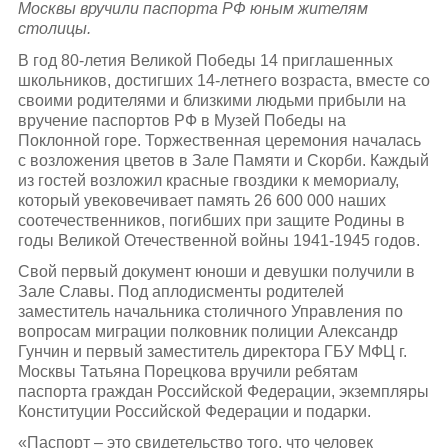
Москвы вручили паспорта РФ юным жителям
столицы.
В год 80-летия Великой Победы 14 приглашенных
школьников, достигших 14-летнего возраста, вместе со
своими родителями и близкими людьми прибыли на
вручение паспортов РФ в Музей Победы на
Поклонной горе. Торжественная церемония началась
с возложения цветов в Зале Памяти и Скорби. Каждый
из гостей возложил красные гвоздики к мемориалу,
который увековечивает память 26 600 000 наших
соотечественников, погибших при защите Родины в
годы Великой Отечественной войны 1941-1945 годов.
Свой первый документ юноши и девушки получили в
Зале Славы. Под аплодисменты родителей
заместитель начальника столичного Управления по
вопросам миграции полковник полиции Александр
Гунчин и первый заместитель директора ГБУ МФЦ г.
Москвы Татьяна Порецкова вручили ребятам
паспорта граждан Российской Федерации, экземпляры
Конституции Российской Федерации и подарки.
«Паспорт – это свидетельство того, что человек