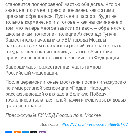
становится полноправной частью общества. Что он
знает, на что имеет право и понимает, как с этими
правами обращаться. Пусть ваш паспорт будет не
только в кармане, но и в голове – как напоминание о
том, что теперь многое зависит от вас», – обратился к
школьникам полковник полиции Александр Гунчин.
Заместитель начальника УВМ города Москвы
рассказал детям о важности российского паспорта и
государственной символики, а также об истории
принятия основного закона Российской Федерации.
Завершилась торжественная часть гимном
Российской Федерации.
После церемонии юные москвичи посетили экскурсию
по иммерсивной экспозиции «Подвиг Народа»,
рассказывающей о вкладе в Великую Победу
тружеников тыла, деятелей науки и культуры, рядовых
граждан страны.
Пресс-служба ГУ МВД России по г. Москве
Источник:
https://77.mvd.ru/news/item/65549173/