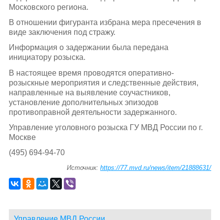
Московского региона.
В отношении фигуранта избрана мера пресечения в
виде заключения под стражу.
Информация о задержании была передана
инициатору розыска.
В настоящее время проводятся оперативно-
розыскные мероприятия и следственные действия,
направленные на выявление соучастников,
установление дополнительных эпизодов
противоправной деятельности задержанного.
Управление уголовного розыска ГУ МВД России по г.
Москве
(495) 694-94-70
Источник:
https://77.mvd.ru/news/item/21888631/
Управление МВД России