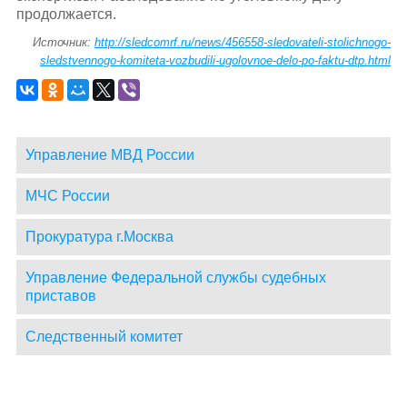
продолжается.
Источник:
http://sledcomrf.ru/news/456558-sledovateli-stolichnogo-
sledstvennogo-komiteta-vozbudili-ugolovnoe-delo-po-faktu-dtp.html
Управление МВД России
МЧС России
Прокуратура г.Москва
Управление Федеральной службы судебных
приставов
Следственный комитет