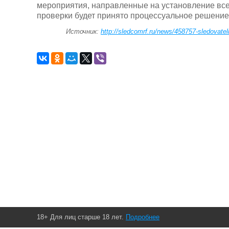
мероприятия, направленные на установление все
проверки будет принято процессуальное решение
Источник:
http://sledcomrf.ru/news/458757-sledovate
18+ Для лиц старше 18 лет.
Подробнее