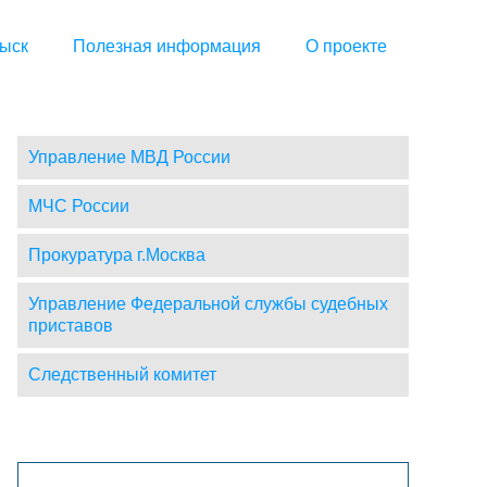
ыск
Полезная информация
О проекте
Управление МВД России
МЧС России
Прокуратура г.Москва
Управление Федеральной службы судебных
приставов
Следственный комитет