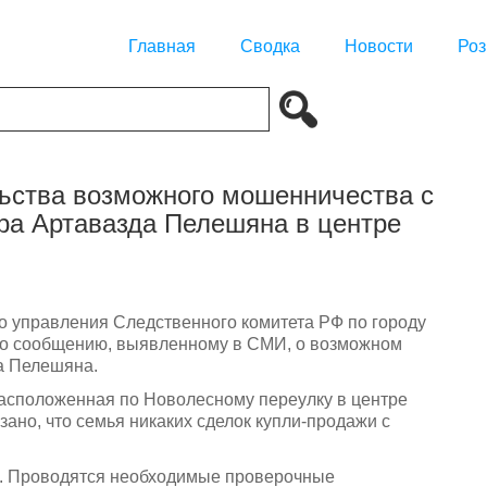
Главная
Сводка
Новости
Роз
ьства возможного мошенничества с
ра Артавазда Пелешяна в центре
 управления Следственного комитета РФ по городу
по сообщению, выявленному в СМИ, о возможном
а Пелешяна.
расположенная по Новолесному переулку в центре
зано, что семья никаких сделок купли-продажи с
я. Проводятся необходимые проверочные