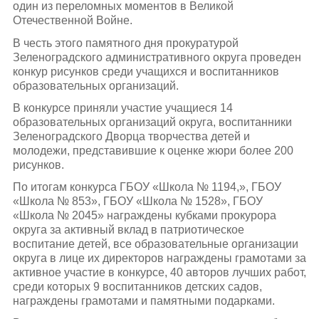
один из переломных моментов в Великой
Отечественной Войне.
В честь этого памятного дня прокуратурой
Зеленоградского административного округа проведен
конкур рисунков среди учащихся и воспитанников
образовательных организаций.
В конкурсе приняли участие учащиеся 14
образовательных организаций округа, воспитанники
Зеленоградского Дворца творчества детей и
молодежи, представившие к оценке жюри более 200
рисунков.
По итогам конкурса ГБОУ «Школа № 1194,», ГБОУ
«Школа № 853», ГБОУ «Школа № 1528», ГБОУ
«Школа № 2045» награждены кубками прокурора
округа за активный вклад в патриотическое
воспитание детей, все образовательные организации
округа в лице их директоров награждены грамотами за
активное участие в конкурсе, 40 авторов лучших работ,
среди которых 9 воспитанников детских садов,
награждены грамотами и памятными подарками.