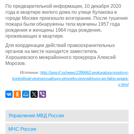
По предварительной информации, 10 декабря 2020
года в квартире жилого дома по улице Кулакова в
городе Москве произошло возгорание. После тушения
пожара были обнаружены тела мужчины 1957 года
рождения и женщины 1964 года рождения,
проживающих в квартире.
Для координации действий правоохранительных
органов на месте находится заместитель
Хорошевского межрайонного прокурора Алексей
Морозов.
Источник:
http://procrf.ru/news/2396662-prokuratura-moskvyi-
kontroliruet-protsessualnuyu-proverku-provodimuyu-po-faktu-pojara-
v.html
Управление МВД России
МЧС России