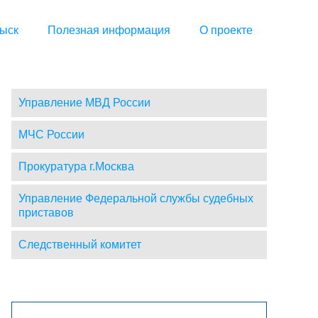
ыск
Полезная информация
О проекте
Управление МВД России
МЧС России
Прокуратура г.Москва
Управление Федеральной службы судебных
приставов
Следственный комитет