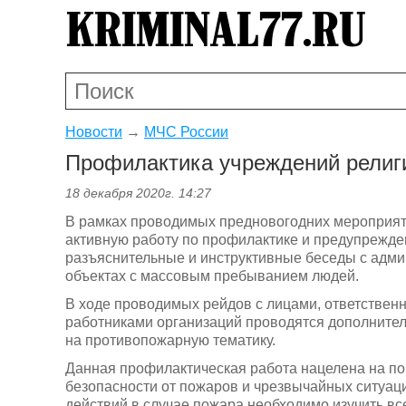
Новости
→
МЧС России
Профилактика учреждений религи
18 декабря 2020г. 14:27
В рамках проводимых предновогодних мероприят
активную работу по профилактике и предупрежд
разъяснительные и инструктивные беседы с адми
объектах с массовым пребыванием людей.
В ходе проводимых рейдов с лицами, ответственн
работниками организаций проводятся дополнител
на противопожарную тематику.
Данная профилактическая работа нацелена на 
безопасности от пожаров и чрезвычайных ситуаци
действий в случае пожара необходимо изучить вс