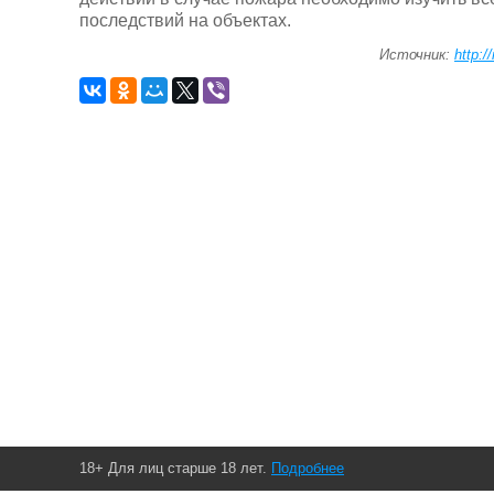
последствий на объектах.
Источник:
http:/
18+ Для лиц старше 18 лет.
Подробнее