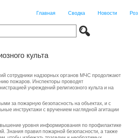
Главная
Сводка
Новости
Роз
озного культа
ий сотрудники надзорных органов МЧС продолжают
ению пожаров. Инспекторы проводят
нистрацией учреждений религиозного культа и на
ыми за пожарную безопасность на объектах, и с
ьные инструктажи с вручением наглядной агитации
повышение уровня информирования по профилактике
й. Знания правил пожарной безопасности, а также
ем, чтобы избежать трагедии и необратимых