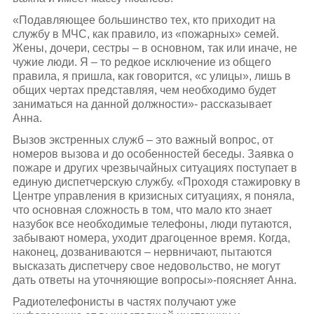
«Подавляющее большинство тех, кто приходит на
службу в МЧС, как правило, из «пожарных» семей.
Жены, дочери, сестры – в основном, так или иначе, не
чужие люди. Я – то редкое исключение из общего
правила, я пришла, как говорится, «с улицы», лишь в
общих чертах представляя, чем необходимо будет
заниматься на данной должности»- рассказывает
Анна.
Вызов экстренных служб – это важный вопрос, от
номеров вызова и до особенностей беседы. Заявка о
пожаре и других чрезвычайных ситуациях поступает в
единую диспетчерскую службу. «Проходя стажировку в
Центре управления в кризисных ситуациях, я поняла,
что основная сложность в том, что мало кто знает
назубок все необходимые телефоны, люди путаются,
забывают номера, уходит драгоценное время. Когда,
наконец, дозваниваются – нервничают, пытаются
высказать диспетчеру свое недовольство, не могут
дать ответы на уточняющие вопросы»-поясняет Анна.
Радиотелефонисты в частях получают уже