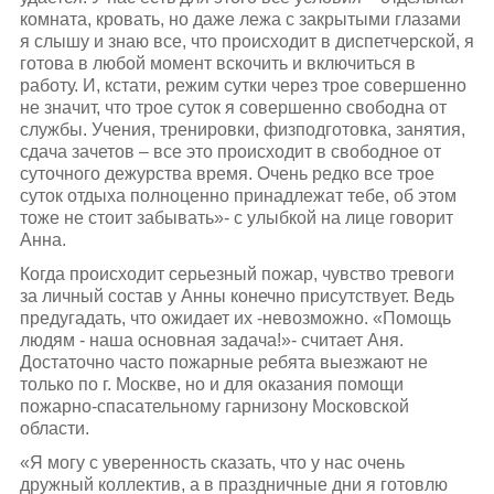
комната, кровать, но даже лежа с закрытыми глазами
я слышу и знаю все, что происходит в диспетчерской, я
готова в любой момент вскочить и включиться в
работу. И, кстати, режим сутки через трое совершенно
не значит, что трое суток я совершенно свободна от
службы. Учения, тренировки, физподготовка, занятия,
сдача зачетов – все это происходит в свободное от
суточного дежурства время. Очень редко все трое
суток отдыха полноценно принадлежат тебе, об этом
тоже не стоит забывать»- с улыбкой на лице говорит
Анна.
Когда происходит серьезный пожар, чувство тревоги
за личный состав у Анны конечно присутствует. Ведь
предугадать, что ожидает их -невозможно. «Помощь
людям - наша основная задача!»- считает Аня.
Достаточно часто пожарные ребята выезжают не
только по г. Москве, но и для оказания помощи
пожарно-спасательному гарнизону Московской
области.
«Я могу с уверенность сказать, что у нас очень
дружный коллектив, а в праздничные дни я готовлю