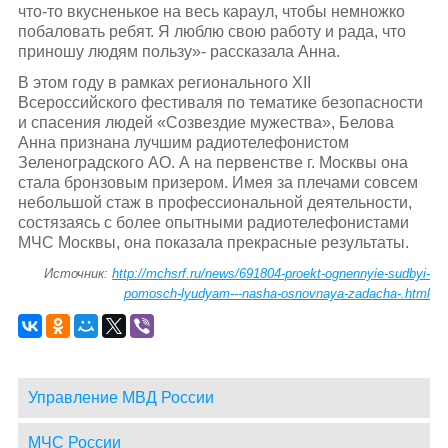
что-то вкусненькое на весь караул, чтобы немножко
побаловать ребят. Я люблю свою работу и рада, что
приношу людям пользу»- рассказала Анна.
В этом году в рамках регионального XII
Всероссийского фестиваля по тематике безопасности
и спасения людей «Созвездие мужества», Белова
Анна признана лучшим радиотелефонистом
Зеленоградского АО. А на первенстве г. Москвы она
стала бронзовым призером. Имея за плечами совсем
небольшой стаж в профессиональной деятельности,
состязаясь с более опытными радиотелефонистами
МЧС Москвы, она показала прекрасные результаты.
Источник:
http://mchsrf.ru/news/691804-proekt-ognennyie-sudbyi-
pomosch-lyudyam---nasha-osnovnaya-zadacha-.html
Управление МВД России
МЧС России