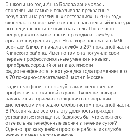
В школьные годы Анна Белова занималась
спортивным самбо и показывала прекрасные
результаты на различных состязаниях. В 2016 году
окончила технический пожарно-спасательный колледж
по специальности техник-спасатель. После чего
непродолжительное время проходила службу в
органах внутренних дел. Но вскоре поняла, что МЧС
все-таки ближе и начала службу в 267 пожарной части
Клинского района. Именно там она получила свои
первые профессиональные умения и навыки,
приобрела хороший опыт в должности
радиотелефониста, и вот уже два года применяет его
в 70 пожарно-спасательной части г. Москвы.
Радиотелефонист, пожалуй, самая женственная
профессия в пожарной охране. Тушение пожара
начинается с приема сообщения о возгорании
диспетчером или радиотелефонистом пожарной части.
В России чаще всего на эту должность приходят
устраиваться женщины. Казалось бы, что сложного
отвечать на телефонные звонки в течение суток?
Однако при кажущейся простоте работы их служба
важна и имеет массу нюансов.