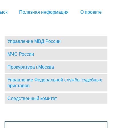
ыск
Полезная информация
О проекте
Управление МВД России
МЧС России
Прокуратура г.Москва
Управление Федеральной службы судебных
приставов
Следственный комитет