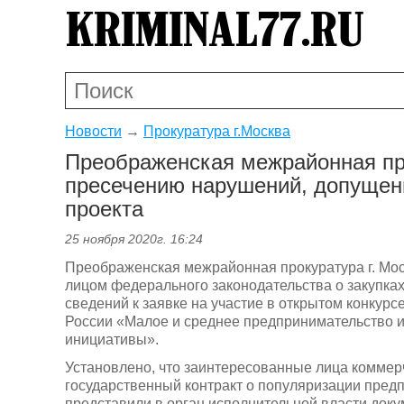
Новости
→
Прокуратура г.Москва
Преображенская межрайонная пр
пресечению нарушений, допущен
проекта
25 ноября 2020г. 16:24
Преображенская межрайонная прокуратура г. Мо
лицом федерального законодательства о закупк
сведений к заявке на участие в открытом конкурс
России «Малое и среднее предпринимательство 
инициативы».
Установлено, что заинтересованные лица коммер
государственный контракт о популяризации пред
представили в орган исполнительной власти до