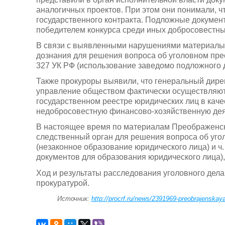
аналогичных проектов. При этом они понимали, ч
государственного контракта. Подложные докуме
победителем конкурса среди иных добросовестны
В связи с выявленными нарушениями материалы 
дознания для решения вопроса об уголовном пресл
327 УК РФ (использование заведомо подложного 
Также прокуроры выявили, что генеральный дире
управление обществом фактически осуществляют
государственном реестре юридических лиц в кач
недобросовестную финансово-хозяйственную дея
В настоящее время по материалам Преображенс
следственный орган для решения вопроса об угол
(незаконное образование юридического лица) и ч.
документов для образования юридического лица)
Ход и результаты расследования уголовного дел
прокуратурой.
Источник:
http://procrf.ru/news/2391969-preobrajenskay