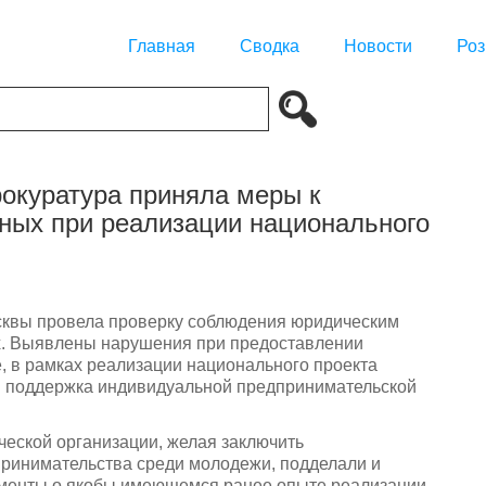
Главная
Сводка
Новости
Роз
окуратура приняла меры к
ных при реализации национального
сквы провела проверку соблюдения юридическим
ах. Выявлены нарушения при предоставлении
е, в рамках реализации национального проекта
и поддержка индивидуальной предпринимательской
ческой организации, желая заключить
принимательства среди молодежи, подделали и
кументы о якобы имеющемся ранее опыте реализации