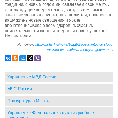
традиции, с новым годом мы связываем свои мечты,
строим идущие вперед планы, загадываем самые
заветные желания - пусть они исполнятся, привнеся в
вашу жизнь новые свершения и яркие
впечатления.Желаю всем здоровья, счастья,
неиссякаемой жизненной энергии и новых успехов!С
Новым годом!
Источник:
http://mchsrf.ru/news/692292-pozdravitelnoe-slovo-
ministra-en-zinicheva-s-novyim-godom.html
Управление МВД России
МЧС России
Прокуратура г.Москва
Управление Федеральной службы судебных
приставов