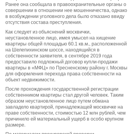
Ранее она сообщала в правоохранительные органы о
совершении в отношении нее мошенничества, однако
в возбуждении уголовного дела было отказано ввиду
отсутствия состава преступления.
Как следует из объяснений москвички,
неустановленное лицо, имея умысел на хищение
квартиры общей площадью 60.1 кв.м., расположенной
на Шелепихинском шоссе, находящийся в
собственности заявителя, в сентябре 2019 года
предоставило подложный договор купли-продажи
квартиры в «МФЦ» по Пресненскому району г. Москвы
для оформления перехода права собственности на
объект недвижимости.
После прохождения государственной регистрации
собственником квартиры стал другой человек. Таким
образом неустановленное лицо путем обмана
завладело квартирой, принадлежащей москвичке на
праве собственности, стоимостью 12 млн рублей, чем
причинило ей материальный ущерб в особо крупном
размере.