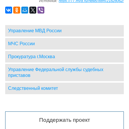
Источник:
https://77.mvd.ru/news/item/21828062/
Управление МВД России
МЧС России
Прокуратура г.Москва
Управление Федеральной службы судебных
приставов
Следственный комитет
Поддержать проект