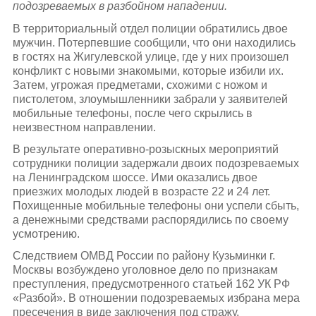
подозреваемых в разбойном нападении.
В территориальный отдел полиции обратились двое
мужчин. Потерпевшие сообщили, что они находились
в гостях на Жигулевской улице, где у них произошел
конфликт с новыми знакомыми, которые избили их.
Затем, угрожая предметами, схожими с ножом и
пистолетом, злоумышленники забрали у заявителей
мобильные телефоны, после чего скрылись в
неизвестном направлении.
В результате оперативно-розыскных мероприятий
сотрудники полиции задержали двоих подозреваемых
на Ленинградском шоссе. Ими оказались двое
приезжих молодых людей в возрасте 22 и 24 лет.
Похищенные мобильные телефоны они успели сбыть,
а денежными средствами распорядились по своему
усмотрению.
Следствием ОМВД России по району Кузьминки г.
Москвы возбуждено уголовное дело по признакам
преступления, предусмотренного статьей 162 УК РФ
«Разбой». В отношении подозреваемых избрана мера
пресечения в виде заключения под стражу.