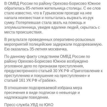
В ОМВД России по району Орехово-Борисово Южное
обратилась 85-летняя жительница столицы. С ее слов
стало известно, что в Гурьевском проезде на нее
напала неизвестная и попыталась вырвать из рук
сумку. Потерпевшая стала звать на помощь и
злоумышленница, увидев вдалеке людей, скрылась с
места происшествия.
В результате проведенных оперативно-розыскных
мероприятий полицейские задержали подозреваемую.
Ею оказалась 35-летняя москвичка.
По данному факту следствием ОМВД России по
району Орехово-Борисово Южное возбуждено
уголовное дело по признакам преступления,
предусмотренного статьей 30 УК РФ «Приготовление к
преступлению и покушение на преступление» и
статьей 161 УК РФ «Грабеж».
В отношении подозреваемой избрана мера
пресечения в виде подписки о невыезде и
надлежащем поведении.
Пресс-служба УВД по ЮАО