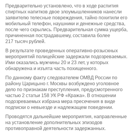
Предварительно установлено, что в ходе распития
спиртных напитков двое злоумышленников нанесли
заявителю телесные повреждения, тайно похитили его
мобильный телефон, наушники и денежные средства,
после чего скрылись. Предварительная сумма ущерба,
причиненная пострадавшему, составила более
217 тысяч рублей.
В результате проведенных оперативно-розыскных
мероприятий полицейские задержали подозреваемых.
Ими оказались мужчины 20 и 23 лет, у которых
обнаружена и изъята часть похищенного.
По данному факту следователем ОМВД России по
району Царицыно г. Москвы возбуждено уголовное
дело по признакам преступления, предусмотренного
частью 2 статьи 158 УК РФ «Кража». В отношении
подозреваемых избрана мера пресечения в виде
подписки о невыезде и надлежащем поведении.
Проводятся дальнейшие мероприятия, направленные
на установление дополнительных эпизодов
противоправной деятельности задержанных.