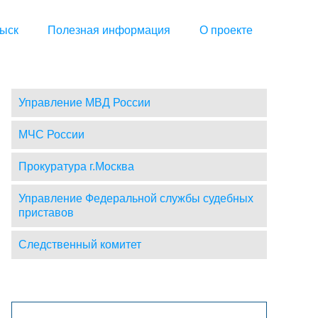
ыск
Полезная информация
О проекте
Управление МВД России
МЧС России
Прокуратура г.Москва
Управление Федеральной службы судебных
приставов
Следственный комитет