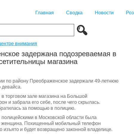
Главная
Сводка
Новости
Роз
центре внимания
нское задержана подозреваемая в
сетительницы магазина
сии по району Преображенское задержали 49-летнюю
 девайса.
 в торговом зале магазина на Большой
 и забрала его себе, после чего скрылась.
братилась за помощью в полицию.
 полицейскими в Московской области была
я женщина. Похищенный мобильный телефон
о изъято и будет возвращено законной владелице.