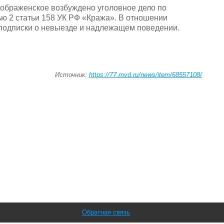
ображенское возбуждено уголовное дело по
ю 2 статьи 158 УК РФ «Кража». В отношении
подписки о невыезде и надлежащем поведении.
Источник:
https://77.mvd.ru/news/item/68557108/
Обратная связь