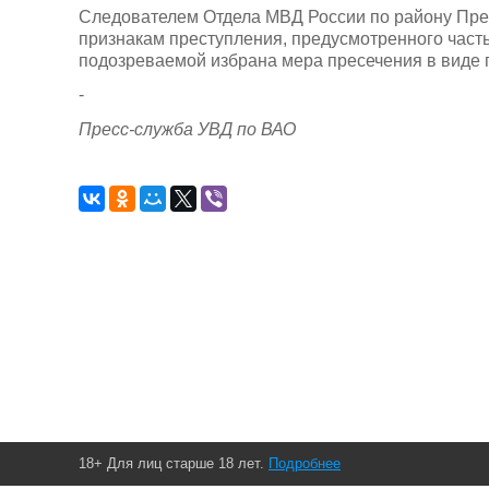
Следователем Отдела МВД России по району Пре
признакам преступления, предусмотренного часть
подозреваемой избрана мера пресечения в виде 
-
Пресс-служба УВД по ВАО
18+ Для лиц старше 18 лет.
Подробнее