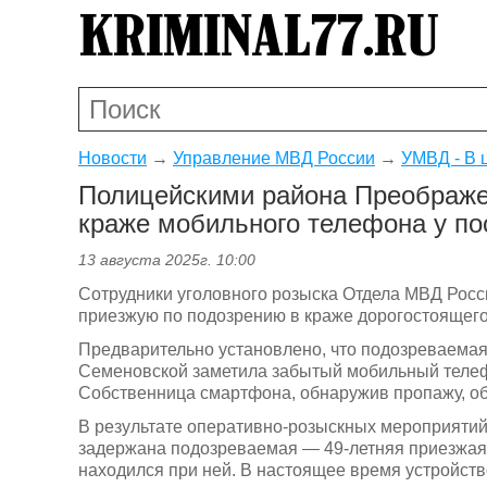
Новости
→
Управление МВД России
→
УМВД - В 
Полицейскими района Преображе
краже мобильного телефона у по
13 августа 2025г. 10:00
Сотрудники уголовного розыска Отдела МВД Рос
приезжую по подозрению в краже дорогостоящего
Предварительно установлено, что подозреваемая
Семеновской заметила забытый мобильный телефон
Собственница смартфона, обнаружив пропажу, о
В результате оперативно-розыскных мероприятий
задержана подозреваемая — 49-летняя приезжа
находился при ней. В настоящее время устройств