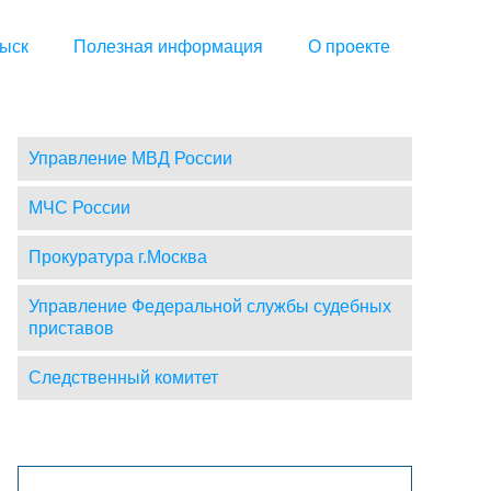
ыск
Полезная информация
О проекте
Управление МВД России
МЧС России
Прокуратура г.Москва
Управление Федеральной службы судебных
приставов
Следственный комитет