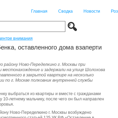
Главная
Сводка
Новости
Роз
центре внимания
енка, оставленного дома взаперти
о району Ново-Переделкино г. Москвы при
и местонахождение и задержали на улице Шолохова
авленного в закрытой квартире на несколько
ии по г. Москве полковник внутренней службы
нку выбраться из квартиры и вместе с гражданами
 10-летнему мальчику, после чего он был направлен
оровья.
йону Ново-Переделкино г. Москвы возбуждено
усмотренного статьей 125 УК РФ «Оставление в