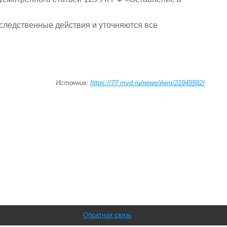
следственные действия и уточняются все
Источник:
https://77.mvd.ru/news/item/21945582/
Обратная связь