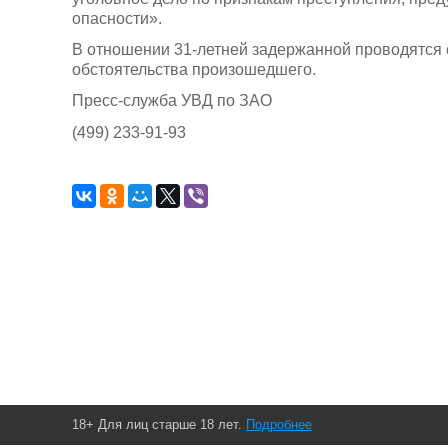
опасности».
В отношении 31-летней задержанной проводятся 
обстоятельства произошедшего.
Пресс-служба УВД по ЗАО
(499) 233-91-93
18+ Для лиц старше 18 лет.
Подробнее