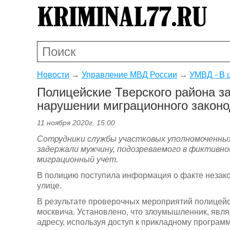
Новости
→
Управление МВД России
→
УМВД - В 
Полицейские Тверского района з
нарушении миграционного законо
11 ноября 2020г. 15:00
Сотрудники службы участковых уполномоченных
задержали мужчину, подозреваемого в фиктивн
миграционный учет.
В полицию поступила информация о факте незако
улице.
В результате проверочных мероприятий полицейс
москвича. Установлено, что злоумышленник, явл
адресу, используя доступ к прикладному програ