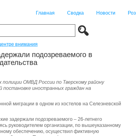
Главная
Сводка
Новости
Роз
центре внимания
адержали подозреваемого в
дательства
 полиции ОМВД России по Тверскому району
ой постановке иностранных граждан на
нной миграции в одном из хостелов на Селезневской
кие задержали подозреваемого – 26-летнего
яясь руководителем организации, по вышеуказанному
ммному обеспечению, осуществил фиктивную