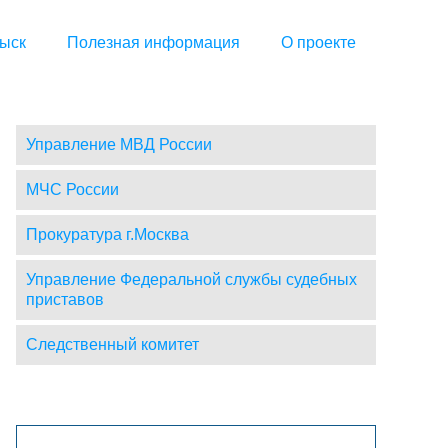
ыск
Полезная информация
О проекте
Управление МВД России
МЧС России
Прокуратура г.Москва
Управление Федеральной службы судебных
приставов
Следственный комитет