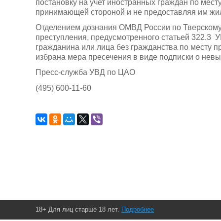
постановку на учет иностранных граждан по мест
принимающей стороной и не предоставляя им жи
Отделением дознания ОМВД России по Тверскому
преступления, предусмотренного статьей 322.3 У
гражданина или лица без гражданства по месту 
избрана мера пресечения в виде подписки о н
Пресс-служба УВД по ЦАО
(495) 600-11-60
18+ Для лиц старше 18 лет.
Подробнее