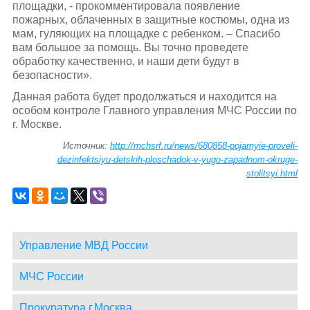
площадки, - прокомментировала появление
пожарных, облаченных в защитные костюмы, одна из
мам, гуляющих на площадке с ребенком. – Спасибо
вам большое за помощь. Вы точно проведете
обработку качественно, и наши дети будут в
безопасности».
Данная работа будет продолжаться и находится на
особом контроле Главного управления МЧС России по
г. Москве.
Источник:
http://mchsrf.ru/news/680858-pojarnyie-proveli-
dezinfektsiyu-detskih-ploschadok-v-yugo-zapadnom-okruge-
stolitsyi.html
Управление МВД России
МЧС России
Прокуратура г.Москва