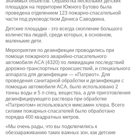
значимых объектов. Обработка нескольких детских
площадок на территории Южного Бутово была
проведена отделением 123 пожарно-спасательной
части под руководством Дениса Саводкина.
Детские площадки - это всегда скопление большого
количества людей, среди которых, в основном,
маленькие дети.
Мероприятия по дезинфекции проводились при
помощи пожарного аварийно-спасательного
автомобиля АСА (4320) по ликвидации последствий
дорожно-транспортных происшествий, и специального
аппарата для дезинфекции — «Патриот». Для
проведения санитарной обработки и дезинфекции с
помощью автомобиля АСА, было использовано 2
тонны воды и 5 л спец. вещества, а для приготовления
дезинфицирующего раствора при обработке
«Патриотом» использовался миксамин хлора. Всего
силами пожарных-спасателей было обработано
порядка 400 квадратных метров.
«Мы очень рады, что вы подключились к
обеззараживанию таких важных зон, как детские