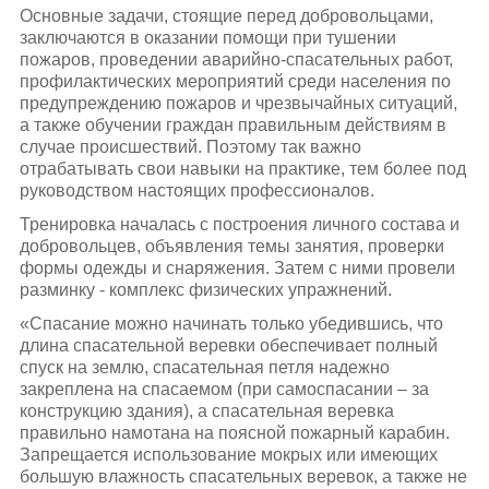
Основные задачи, стоящие перед добровольцами,
заключаются в оказании помощи при тушении
пожаров, проведении аварийно-спасательных работ,
профилактических мероприятий среди населения по
предупреждению пожаров и чрезвычайных ситуаций,
а также обучении граждан правильным действиям в
случае происшествий. Поэтому так важно
отрабатывать свои навыки на практике, тем более под
руководством настоящих профессионалов.
Тренировка началась с построения личного состава и
добровольцев, объявления темы занятия, проверки
формы одежды и снаряжения. Затем с ними провели
разминку - комплекс физических упражнений.
«Спасание можно начинать только убедившись, что
длина спасательной веревки обеспечивает полный
спуск на землю, спасательная петля надежно
закреплена на спасаемом (при самоспасании – за
конструкцию здания), а спасательная веревка
правильно намотана на поясной пожарный карабин.
Запрещается использование мокрых или имеющих
большую влажность спасательных веревок, а также не