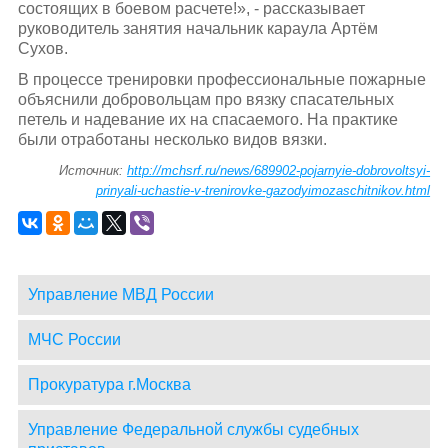
состоящих в боевом расчете!», - рассказывает
руководитель занятия начальник караула Артём
Сухов.
В процессе тренировки профессиональные пожарные
объяснили добровольцам про вязку спасательных
петель и надевание их на спасаемого. На практике
были отработаны несколько видов вязки.
Источник:
http://mchsrf.ru/news/689902-pojarnyie-dobrovoltsyi-
prinyali-uchastie-v-trenirovke-gazodyimozaschitnikov.html
Управление МВД России
МЧС России
Прокуратура г.Москва
Управление Федеральной службы судебных