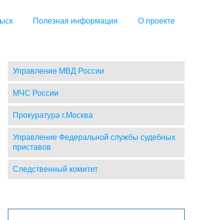
ыск
Полезная информация
О проекте
Управление МВД России
МЧС России
Прокуратура г.Москва
Управление Федеральной службы судебных
приставов
Следственный комитет