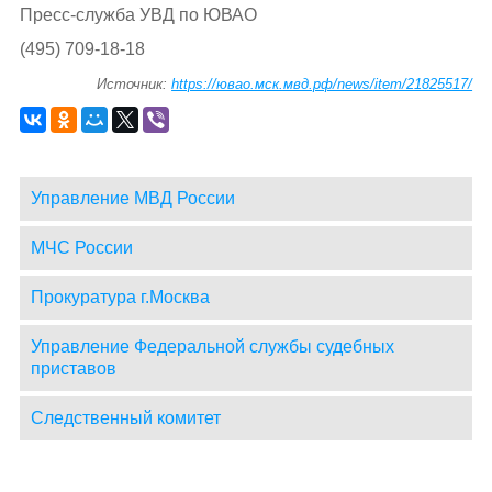
Пресс-служба УВД по ЮВАО
(495) 709-18-18
Источник:
https://ювао.мск.мвд.рф/news/item/21825517/
Управление МВД России
МЧС России
Прокуратура г.Москва
Управление Федеральной службы судебных
приставов
Следственный комитет