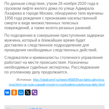
По данным следствия, утром 26 ноября 2020 года в
грузовом лифте жилого дома по улице Адмирала
Лазарева в городе Москве, обнаружено тело мужчины
1956 года рождения с признаками насильственной
смерти в виде множественных телесных
повреждений, а также колото-резаных ранений.
По подозрению в совершении преступления задержан
мужчина, который в ближайшее время будет
доставлен в следственное подразделение для
проведения необходимых следственных действий.
Следователи и криминалисты столичного управления
работают на месте происшествия. Назначены
необходимые судебные экспертизы. Расследование
по уголовному делу продолжается.
Источник:
http://sledcomrf.ru/news/456839-po-faktu-ubiystva-
mujchinyi-na-yugo-zapade-moskvyi-vozbujdeno-ugolovnoe-delo.html