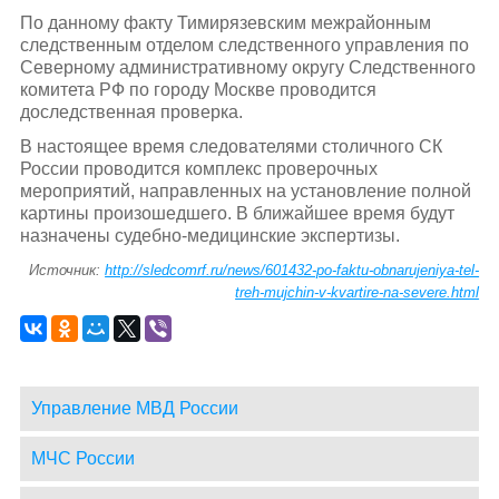
По данному факту Тимирязевским межрайонным
следственным отделом следственного управления по
Северному административному округу Следственного
комитета РФ по городу Москве проводится
доследственная проверка.
В настоящее время следователями столичного СК
России проводится комплекс проверочных
мероприятий, направленных на установление полной
картины произошедшего. В ближайшее время будут
назначены судебно-медицинские экспертизы.
Источник:
http://sledcomrf.ru/news/601432-po-faktu-obnarujeniya-tel-
treh-mujchin-v-kvartire-na-severe.html
Управление МВД России
МЧС России