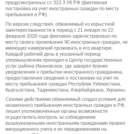
предусмотренных ст. 322.3 УК РФ (фиктивная
постановка на учет иностранных граждан по месту
пребывания в РФ).
По версии следствия, обвиняемый из корыстной
заинтересованности в период с 21 января по 22
февраля 2020 года фиктивно зарегистрировал по
месту своего проживания 90 иностранных граждан, не
имеющих намерений проживать в его квартире.
Каждый рабочий день в указанный период
злоумышленник приходил в Центр государственных
услуг района Ивановское, где заверял бланки
уведомления о прибытии иностранного гражданина,
предоставления сведения о постановке на учет по
месту пребывания граждан Республик Узбекистана,
Кыргызстана, Таджикистана, Азербайджана, Украины.
Своими действиями обвиняемый создал условия для
незаконного пребывания иностранных граждан в РФ,
лишил уполномоченные органы возможности
осуществлять контроль за соблюдением
вышеуказанными иностранными гражданами правил
миграционного учета и их передвижением на