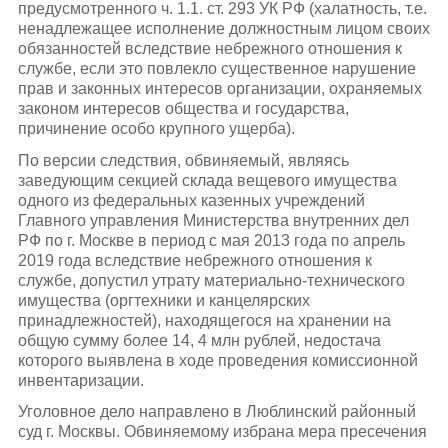
предусмотренного ч. 1.1. ст. 293 УК РФ (халатность, т.е.
ненадлежащее исполнение должностным лицом своих
обязанностей вследствие небрежного отношения к
службе, если это повлекло существенное нарушение
прав и законных интересов организации, охраняемых
законом интересов общества и государства,
причинение особо крупного ущерба).
По версии следствия, обвиняемый, являясь
заведующим секцией склада вещевого имущества
одного из федеральных казенных учреждений
Главного управления Министерства внутренних дел
РФ по г. Москве в период с мая 2013 года по апрель
2019 года вследствие небрежного отношения к
службе, допустил утрату материально-технического
имущества (оргтехники и канцелярских
принадлежностей), находящегося на хранении на
общую сумму более 14, 4 млн рублей, недостача
которого выявлена в ходе проведения комиссионной
инвентаризации.
Уголовное дело направлено в Люблинский районный
суд г. Москвы. Обвиняемому избрана мера пресечения