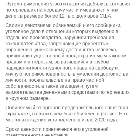
Путем применения угроз и насилия добились согласия
потерпевших на передачу части имевшихся у них
денег, в размере более 12 тыс. долларов США.
Своими действиями обвиняемый и его сообщники,
уголовное дело в отношении которых выделено в
отдельное производство, нарушили требования
законодательства, запрещающие прибегать к
обращению, унижающему достоинство человека,
причинили существенный вред охраняемым законом
правам и интересам, выразившийся в грубом
нарушении конституционного права на свободу и
личную неприкосновенность, в умалении достоинства
личности, посягательстве на право частной
собственности, а также завладели путем
вымогательства денежными средствами потерпевших
в крупном размере.
Обвиняемый от органов предварительного следствия
скрывался, в связи с чем был объявлен в розыск. Его
местонахождение установлено в июле 2020 года.
Сроки давности привлечения его к уголовной
ответственности не истекли.