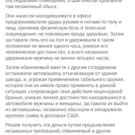
обследования помещения, а фактически произвели
там незаконный обыск.
Они нанесли находившемуся в офисе
предпринимателю удары руками и ногами по телу и
лицу, причинив физическую боль и телесные
повреждения, не повлекшие вреда здоровью. Затем
заставили лечь его на пол и удерживали в таком
положении не менее одного часа, унижая его
человеческое достоинство, а всего незаконно
удерживали мужчину не менее четырех часов.
Затем обвиняемый вместе с другим сотрудником
остановили автомашину, отъезжавшую от здания
завода, и, угрожая применением табельного оружия,
которое они не имели право применять в данной
ситуации, сопровождая свои действия нецензурной
бранью, унижая личное достоинство находившихся в
автомобиле мужчины и женщины, заставили их выйти
из автомашины, незаконно обыскали и обнаружили
крупную сумму в долларах США.
Решив получить эти деньги путем предъявления
незаконных требований, обвиняемый и другие