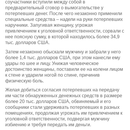
соучастники вступили между собой в
предварительный сговор о вымогательстве у
потерпевших денег. После чего незаконно применили
специальные средства – надели на руки потерпевших
наручники. Запугивая женщину, угрожая
привлечением к уголовной ответственности, сорвали с
нее поясную сумку, в которой находилось более 34,9
тыс. долларов США.
Затем незаконно обыскали мужчину и забрали у него
более 1,4 тыс. долларов США, при этом нанесли ему
удары по шее и лицу. Унижая человеческое
достоинство женщины, поставили ее на колени лицом
к стене и ударили ногой по спине, причинив
физическую боль.
Желая добиться согласия потерпевших на передачу
им части обнаруженных денежных средств в размере
более 20 тыс. долларов США, обвиняемый и его
сообщники стали удерживать потерпевших в разных
помещениях, продолжая угрожать им привлечением к
уголовной ответственности, подвергая мужчину
избиению и требуя передать им деньги.