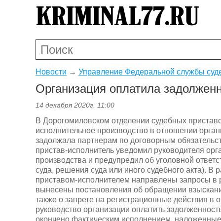
Новости
→
Управление Федеральной службы суд
Организация оплатила задолжен
14 декабря 2020г. 11:00
В Дорогомиловском отделении судебных приставо
исполнительное производство в отношении орган
задолжала партнерам по договорным обязательс
пристав-исполнитель уведомил руководителя орг
производства и предупредил об уголовной ответс
суда, решения суда или иного судебного акта). В
приставом-исполнителем направлены запросы в 
вынесены постановления об обращении взыскани
также о запрете на регистрационные действия в 
руководство организации оплатить задолженност
окончено фактическим исполнением, наложенные 