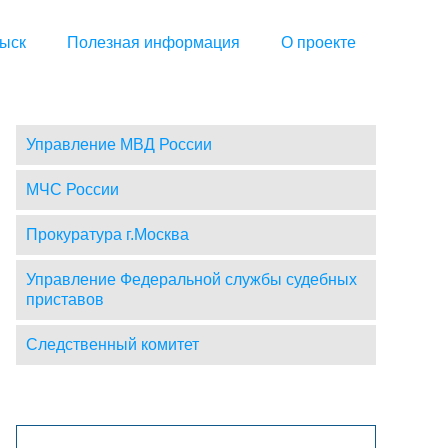
ыск
Полезная информация
О проекте
Управление МВД России
МЧС России
Прокуратура г.Москва
Управление Федеральной службы судебных
приставов
Следственный комитет