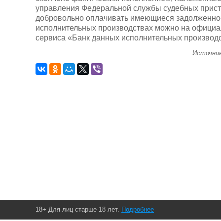
управления Федеральной службы судебных приста
добровольно оплачивать имеющиеся задолженно
исполнительных производствах можно на официа
сервиса «Банк данных исполнительных производс
Источни
18+ Для лиц старше 18 лет.
Подробнее