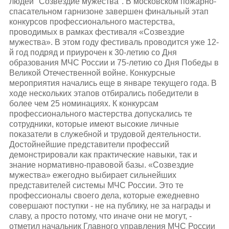
людей "Созвездие мужества". В московском пожарно-
спасательном гарнизоне завершен финальный этап
конкурсов профессионального мастерства,
проводимых в рамках фестиваля «Созвездие
мужества». В этом году фестиваль проводится уже 12-
й год подряд и приурочен к 30-летию со Дня
образования МЧС России и 75-летию со Дня Победы в
Великой Отечественной войне. Конкурсные
мероприятия начались еще в январе текущего года. В
ходе нескольких этапов отбирались победители в
более чем 25 номинациях. К конкурсам
профессионального мастерства допускались те
сотрудники, которые имеют высокие личные
показатели в служебной и трудовой деятельности.
Достойнейшие представители профессий
демонстрировали как практические навыки, так и
знание нормативно-правовой базы. «Созвездие
мужества» ежегодно выбирает сильнейших
представителей системы МЧС России. Это те
профессионалы своего дела, которые ежедневно
совершают поступки - не на публику, не за награды и
славу, а просто потому, что иначе они не могут, -
отметил начальник Главного управления МЧС России