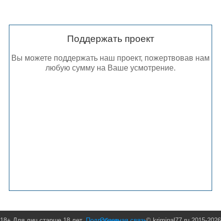
Поддержать проект
Вы можете поддержать наш проект, пожертвовав нам
любую сумму на Ваше усмотрение.
18+ Для лиц старше 18 лет.
Подробнее
Обратная связь
© kriminal77.ru 2015-2026