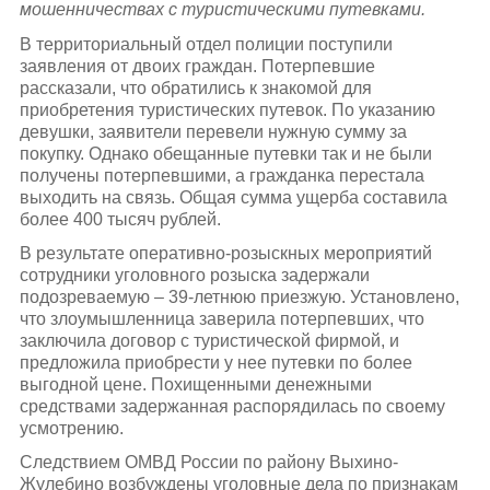
мошенничествах с туристическими путевками.
В территориальный отдел полиции поступили
заявления от двоих граждан. Потерпевшие
рассказали, что обратились к знакомой для
приобретения туристических путевок. По указанию
девушки, заявители перевели нужную сумму за
покупку. Однако обещанные путевки так и не были
получены потерпевшими, а гражданка перестала
выходить на связь. Общая сумма ущерба составила
более 400 тысяч рублей.
В результате оперативно-розыскных мероприятий
сотрудники уголовного розыска задержали
подозреваемую – 39-летнюю приезжую. Установлено,
что злоумышленница заверила потерпевших, что
заключила договор с туристической фирмой, и
предложила приобрести у нее путевки по более
выгодной цене. Похищенными денежными
средствами задержанная распорядилась по своему
усмотрению.
Следствием ОМВД России по району Выхино-
Жулебино возбуждены уголовные дела по признакам