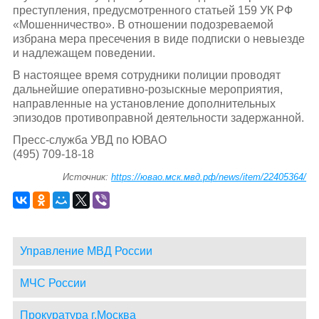
преступления, предусмотренного статьей 159 УК РФ
«Мошенничество». В отношении подозреваемой
избрана мера пресечения в виде подписки о невыезде
и надлежащем поведении.
В настоящее время сотрудники полиции проводят
дальнейшие оперативно-розыскные мероприятия,
направленные на установление дополнительных
эпизодов противоправной деятельности задержанной.
Пресс-служба УВД по ЮВАО
(495) 709-18-18
Источник:
https://ювао.мск.мвд.рф/news/item/22405364/
Управление МВД России
МЧС России
Прокуратура г.Москва