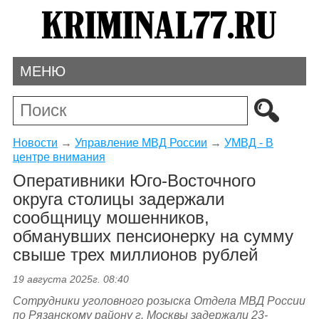
МЕНЮ
Новости
→
Управление МВД России
→
УМВД - В
центре внимания
Оперативники Юго-Восточного
округа столицы задержали
сообщницу мошенников,
обманувших пенсионерку на сумму
свыше трех миллионов рублей
19 августа 2025г. 08:40
Сотрудники уголовного розыска Отдела МВД России
по Рязанскому району г. Москвы задержали 23-