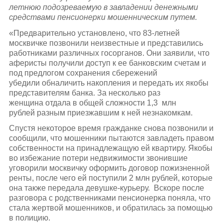
летнюю подозреваемую в завладении денежными
средствами пенсионерки мошенническим путем.
«Предварительно установлено, что 83-летней
москвичке позвонили неизвестные и представились
работниками различных госорганов. Они заявили, что
аферисты получили доступ к ее банковским счетам и
под предлогом сохранения сбережений
убедили обналичить накопления и передать их якобы
представителям банка. За несколько раз
женщина отдала в общей сложности 1,3 млн
рублей разным приезжавшим к ней незнакомкам.
Спустя некоторое время гражданке снова позвонили и
сообщили, что мошенники пытаются завладеть правом
собственности на принадлежащую ей квартиру. Якобы
во избежание потери недвижимости звонившие
уговорили москвичку оформить договор пожизненной
ренты, после чего ей поступили 2 млн рублей, которые
она также передала девушке-курьеру. Вскоре после
разговора с родственниками пенсионерка поняла, что
стала жертвой мошенников, и обратилась за помощью
в полицию.