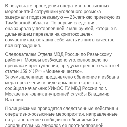
В результате проведения оперативно-розыскных
мероприятий сотрудники уголовного розыска
задержали подозреваемую — 23-летнюю приезжую из
Тамбовской области. По версии следствия,
она забрала у потерпевшей 2 млн рублей, которые в
дальнейшем перевела на криптокошелек
соучастникам, оставив себе часть из них в качестве
вознаграждения.
Следователем Отдела МВД России по Рязанскому
району г. Москвы возбуждено уголовное дело по
признакам преступления, предусмотренного частью 4
статьи 159 УК РФ «Мошенничество».
Злоумышленнице предъявлено обвинение и избрана
мера пресечения в виде домашнего ареста», –
сообщил начальник УИиОС ГУ МВД России по г.
Москве полковник внутренней службы Владимир
Васенин.
Полицейскими проводятся следственные действия и
оперативно-розыскные мероприятия, направленные
на установление сообщников обвиняемой и
дополнительных эпизодов ее противоправной