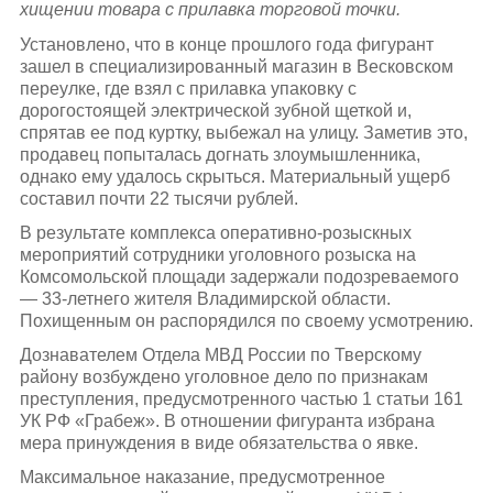
хищении товара с прилавка торговой точки.
Установлено, что в конце прошлого года фигурант
зашел в специализированный магазин в Весковском
переулке, где взял с прилавка упаковку с
дорогостоящей электрической зубной щеткой и,
спрятав ее под куртку, выбежал на улицу. Заметив это,
продавец попыталась догнать злоумышленника,
однако ему удалось скрыться. Материальный ущерб
составил почти 22 тысячи рублей.
В результате комплекса оперативно-розыскных
мероприятий сотрудники уголовного розыска на
Комсомольской площади задержали подозреваемого
— 33-летнего жителя Владимирской области.
Похищенным он распорядился по своему усмотрению.
Дознавателем Отдела МВД России по Тверскому
району возбуждено уголовное дело по признакам
преступления, предусмотренного частью 1 статьи 161
УК РФ «Грабеж». В отношении фигуранта избрана
мера принуждения в виде обязательства о явке.
Максимальное наказание, предусмотренное