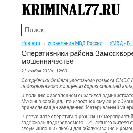
Новости
→
Управление МВД России
→
УМВД - В 
Оперативники района Замосквор
мошенничестве
21 ноября 2020г. 12:00
Сотрудники Отдела уголовного розыска ОМВД Ро
подозреваемого в хищении дорогостоящей апп
В полицию с заявлением обратился администрато
Мужчина сообщил, что известное ему лицо обман
принадлежащей заведению. Материальный ущерб 
В результате оперативно-розыскных мероприятий 
задержали подозреваемого – 25-летнего жителя ст
злоумышленник якобы для обслуживания и ремон