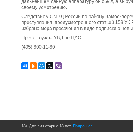
дальнейшем данную аппаратуру он сбыл, а выру
своему усмотрению.
Следствием ОМВД России по району Замосквореч
преступления, предусмотренного статьей 159 У
избрана мера пресечения в виде подписки о нев
Пресс-служба УВД по ЦАО
(495) 600-11-60
18+ Для лиц старше 18 лет.
Подробнее