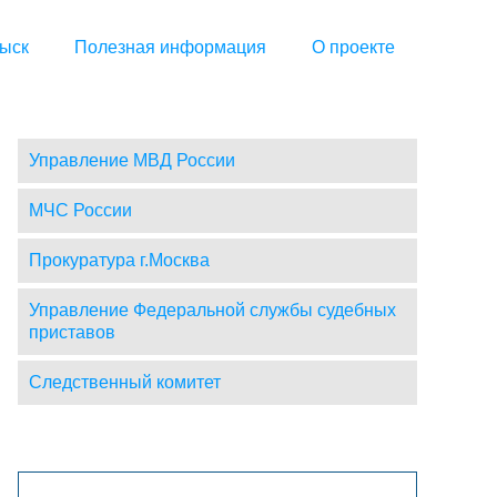
ыск
Полезная информация
О проекте
Управление МВД России
МЧС России
Прокуратура г.Москва
Управление Федеральной службы судебных
приставов
Следственный комитет