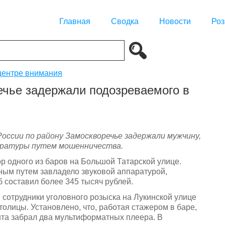
Главная
Сводка
Новости
Роз
центре внимания
ечье задержали подозреваемого в
ссии по району Замоскворечье задержали мужчину,
аратуры путем мошенничества.
р одного из баров на Большой Татарской улице.
ным путем завладело звуковой аппаратурой,
составил более 345 тысяч рублей.
сотрудники уголовного розыска на Лукинской улице
олицы. Установлено, что, работая стажером в баре,
та забрал два мультиформатных плеера. В