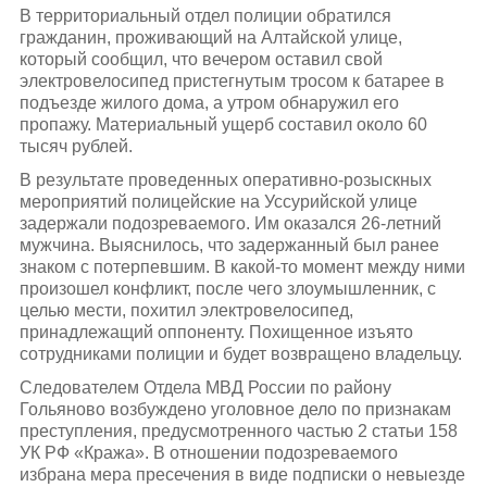
В территориальный отдел полиции обратился
гражданин, проживающий на Алтайской улице,
который сообщил, что вечером оставил свой
электровелосипед пристегнутым тросом к батарее в
подъезде жилого дома, а утром обнаружил его
пропажу. Материальный ущерб составил около 60
тысяч рублей.
В результате проведенных оперативно-розыскных
мероприятий полицейские на Уссурийской улице
задержали подозреваемого. Им оказался 26-летний
мужчина. Выяснилось, что задержанный был ранее
знаком с потерпевшим. В какой-то момент между ними
произошел конфликт, после чего злоумышленник, с
целью мести, похитил электровелосипед,
принадлежащий оппоненту. Похищенное изъято
сотрудниками полиции и будет возвращено владельцу.
Следователем Отдела МВД России по району
Гольяново возбуждено уголовное дело по признакам
преступления, предусмотренного частью 2 статьи 158
УК РФ «Кража». В отношении подозреваемого
избрана мера пресечения в виде подписки о невыезде