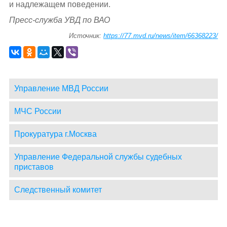
и надлежащем поведении.
Пресс-служба УВД по ВАО
Источник:
https://77.mvd.ru/news/item/66368223/
Управление МВД России
МЧС России
Прокуратура г.Москва
Управление Федеральной службы судебных
приставов
Следственный комитет