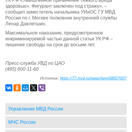
УК РФ «Умышленное причинение тяжкого вреда
здоровью». Фигурант заключен под стражу», –
сообщил заместитель начальника УИиОС ГУ МВД
России по г. Москве полковник внутренней службы
Ленар Давлетшин.
Максимальное наказание, предусмотренное
инкриминируемой частью данной статьи УК РФ –
лишение свободы на срок до восьми лет.
Пресс-служба УВД по ЦАО
(495) 600-11-60
Источник:
https://77.mvd.ru/news/item/68557007/
Управление МВД России
МЧС России