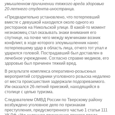
умышленном причинении тяжкого вреда здоровью
20-летнего студента-иностранца.
«Предварительно установлено, что потерпевший
вместе с девушкой находился около одного из
ресторанов на Никольской улице. В какой-то момент
незнакомец стал оказывать знаки внимания его
спутнице, на почве чего между мужчинами возник
конфликт, в ходе которого злоумышленник нанес
потерпевшему удар в область лица, отчего тот упал и
ударился головой. Пострадавший был доставлен в
лечебное учреждение. Согласно справке медиков, его
здоровью был причинен тяжкий вред.
В результате комплекса оперативно-розыскных
мероприятий сотрудники уголовного розыска недалеко
от места происшествия задержали подозреваемого.
Им оказался 26-летний приезжий, находящийся в
столице с целью туризма.
Следователем ОМВД России по Тверскому району
возбуждено уголовное дело по признакам
преступления, предусмотренного частью 1 статьи 111