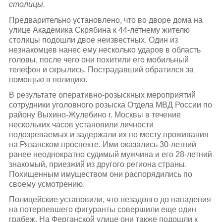
столицы.
Предварительно установлено, что во дворе дома на
улице Академика Скрябина к 44-летнему жителю
столицы подошли двое неизвестных. Один из
незнакомцев нанес ему несколько ударов в область
головы, после чего они похитили его мобильный
телефон и скрылись. Пострадавший обратился за
помощью в полицию.
В результате оперативно-розыскных мероприятий
сотрудники уголовного розыска Отдела МВД России по
району Выхино-Жулебино г. Москвы в течение
нескольких часов установили личности
подозреваемых и задержали их по месту проживания
на Рязанском проспекте. Ими оказались 30-летний
ранее неоднократно судимый мужчина и его 28-летний
знакомый, приезжий из другого региона страны.
Похищенным имуществом они распорядились по
своему усмотрению.
Полицейские установили, что незадолго до нападения
на потерпевшего фигуранты совершили еще один
грабеж. На Ферганской улице они также подошли к