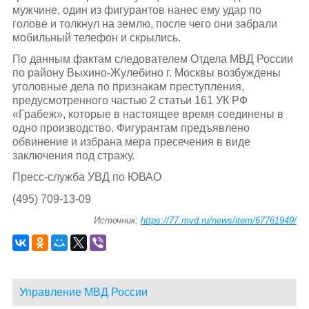
мужчине, один из фигурантов нанес ему удар по
голове и толкнул на землю, после чего они забрали
мобильный телефон и скрылись.
По данным фактам следователем Отдела МВД России
по району Выхино-Жулебино г. Москвы возбуждены
уголовные дела по признакам преступления,
предусмотренного частью 2 статьи 161 УК РФ
«Грабеж», которые в настоящее время соединены в
одно производство. Фигурантам предъявлено
обвинение и избрана мера пресечения в виде
заключения под стражу.
Пресс-служба УВД по ЮВАО
(495) 709-13-09
Источник:
https://77.mvd.ru/news/item/67761949/
Управление МВД России