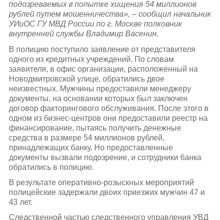
подозреваемых в попытке хищения 54 миллионов
рублей путем мошенничества
», –
сообщил начальник
УИиОС ГУ МВД России по г. Москве полковник
внутренней службы Владимир Васенин.
В полицию поступило заявление от представителя
одного из кредитных учреждений. По словам
заявителя, в офис организации, расположенный на
Новодмитровской улице, обратились двое
неизвестных. Мужчины предоставили менеджеру
документы, на основании которых был заключен
договор факторингового обслуживания. После этого в
одном из бизнес-центров они предоставили реестр на
финансирование, пытаясь получить денежные
средства в размере 54 миллионов рублей,
принадлежащих банку. Но предоставленные
документы вызвали подозрение, и сотрудники банка
обратились в полицию.
В результате оперативно-розыскных мероприятий
полицейские задержали двоих приезжих мужчин 47 и
43 лет.
Следственной частью следственного управления УВД