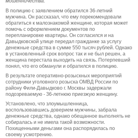
мошенничества.
В полицию с заявлением обратился 36-летний
мужчина. Он рассказал, что ему порекомендовали
обратиться к малознакомой женщине, которая может
помочь с оформлением документов по
перепланировке квартиры. Он согласился и на
Давыдковской улице передал гражданке за услугу
денежные средства в сумме 550 тысяч рублей. Однако
в установленный срок вопрос так и не был решен, а
женщина перестала выходить на связь. Потерпевший
понял, что его обманули и обратился в полицию.
В результате оперативно-розыскных мероприятий
сотрудники уголовного розыска ОМВД России по
району Фили-Давыдково г. Москвы задержали
подозреваемую - 36-летнюю приезжую женщину.
Установлено, что злоумышленница,
воспользовавшись доверием мужчины, забрала
денежные средства, однако обещанное выполнять не
собиралась и не имела такой возможности.
Похищенными деньгами она распорядилась по
своему усмотрению.