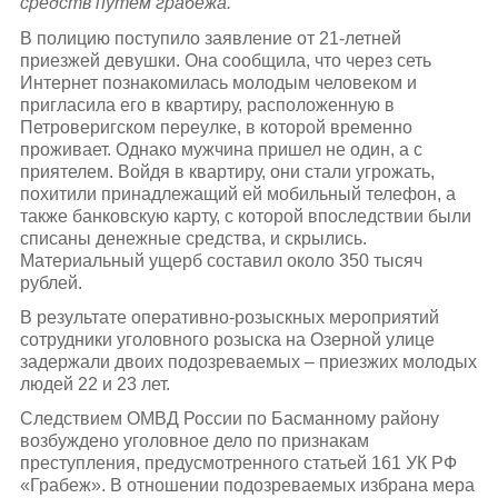
средств путем грабежа.
В полицию поступило заявление от 21-летней
приезжей девушки. Она сообщила, что через сеть
Интернет познакомилась молодым человеком и
пригласила его в квартиру, расположенную в
Петроверигском переулке, в которой временно
проживает. Однако мужчина пришел не один, а с
приятелем. Войдя в квартиру, они стали угрожать,
похитили принадлежащий ей мобильный телефон, а
также банковскую карту, с которой впоследствии были
списаны денежные средства, и скрылись.
Материальный ущерб составил около 350 тысяч
рублей.
В результате оперативно-розыскных мероприятий
сотрудники уголовного розыска на Озерной улице
задержали двоих подозреваемых – приезжих молодых
людей 22 и 23 лет.
Следствием ОМВД России по Басманному району
возбуждено уголовное дело по признакам
преступления, предусмотренного статьей 161 УК РФ
«Грабеж». В отношении подозреваемых избрана мера