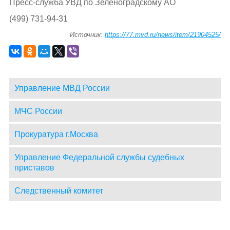
Пресс-служба УВД по Зеленоградскому АО
(499) 731-94-31
Источник:
https://77.mvd.ru/news/item/21904525/
Управление МВД России
МЧС России
Прокуратура г.Москва
Управление Федеральной службы судебных
приставов
Следственный комитет