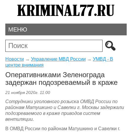
МЕНЮ
Новости
→
Управление МВД России
→
УМВД - В
центре внимания
Оперативниками Зеленограда
задержан подозреваемый в краже
21 ноября 2020г. 11:00
Сотрудники уголовного розыска ОМВД России по
районам Матушкино и Савелки г. Москвы
задержали
подозреваемого в краже
приводов систем
вентиляции.
В ОМВД России по районам Матушкино и Савелки г.