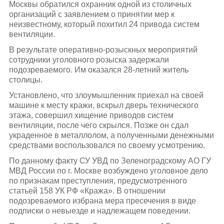
Москвы обратился охранник одной из столичных
организаций с заявлением о принятии мер к
неизвестному, который похитил 24 привода систем
вентиляции.
В результате оперативно-розыскных мероприятий
сотрудники уголовного розыска задержали
подозреваемого. Им оказался 28-летний житель
столицы.
Установлено, что злоумышленник приехал на своей
машине к месту кражи, вскрыл дверь технического
этажа, совершил хищение приводов систем
вентиляции, после чего скрылся. Позже он сдал
украденное в металлолом, а полученными денежными
средствами воспользовался по своему усмотрению.
По данному факту СУ УВД по Зеленоградскому АО ГУ
МВД России по г. Москве возбуждено уголовное дело
по признакам преступления, предусмотренного
статьей 158 УК РФ «Кража». В отношении
подозреваемого избрана мера пресечения в виде
подписки о невыезде и надлежащем поведении.