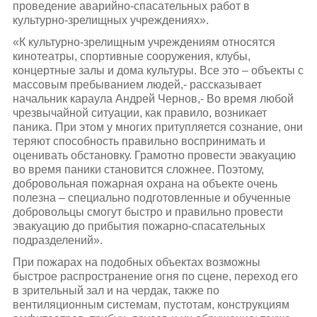
проведение аварийно-спасательных работ в
культурно-зрелищных учреждениях».
«К культурно-зрелищным учреждениям относятся
кинотеатры, спортивные сооружения, клубы,
концертные залы и дома культуры. Все это – объекты с
массовым пребыванием людей,- рассказывает
начальник караула Андрей Чернов,- Во время любой
чрезвычайной ситуации, как правило, возникает
паника. При этом у многих притупляется сознание, они
теряют способность правильно воспринимать и
оценивать обстановку. Грамотно провести эвакуацию
во время паники становится сложнее. Поэтому,
добровольная пожарная охрана на объекте очень
полезна – специально подготовленные и обученные
добровольцы смогут быстро и правильно провести
эвакуацию до прибытия пожарно-спасательных
подразделений».
При пожарах на подобных объектах возможны
быстрое распространение огня по сцене, переход его
в зрительный зал и на чердак, также по
вентиляционным системам, пустотам, конструкциям