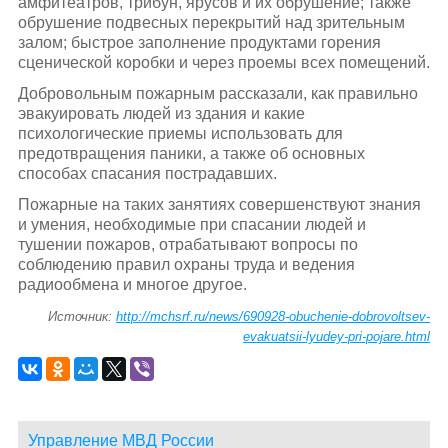
амфитеатров, трибун, ярусов и их обрушение; также
обрушение подвесных перекрытий над зрительным
залом; быстрое заполнение продуктами горения
сценической коробки и через проемы всех помещений.
Добровольным пожарным рассказали, как правильно
эвакуировать людей из здания и какие
психологические приемы использовать для
предотвращения паники, а также об основных
способах спасания пострадавших.
Пожарные на таких занятиях совершенствуют знания
и умения, необходимые при спасании людей и
тушении пожаров, отрабатывают вопросы по
соблюдению правил охраны труда и ведения
радиообмена и многое другое.
Источник:
http://mchsrf.ru/news/690928-obuchenie-dobrovoltsev-
evakuatsii-lyudey-pri-pojare.html
Управление МВД России