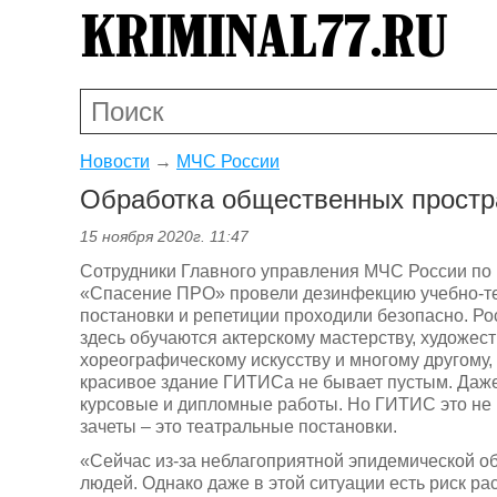
Новости
→
МЧС России
Обработка общественных простра
15 ноября 2020г. 11:47
Сотрудники Главного управления МЧС России по 
«Спасение ПРО» провели дезинфекцию учебно-те
постановки и репетиции проходили безопасно. Ро
здесь обучаются актерскому мастерству, художе
хореографическому искусству и многому другому,
красивое здание ГИТИСа не бывает пустым. Даже 
курсовые и дипломные работы. Но ГИТИС это не п
зачеты – это театральные постановки.
«Сейчас из-за неблагоприятной эпидемической о
людей. Однако даже в этой ситуации есть риск р