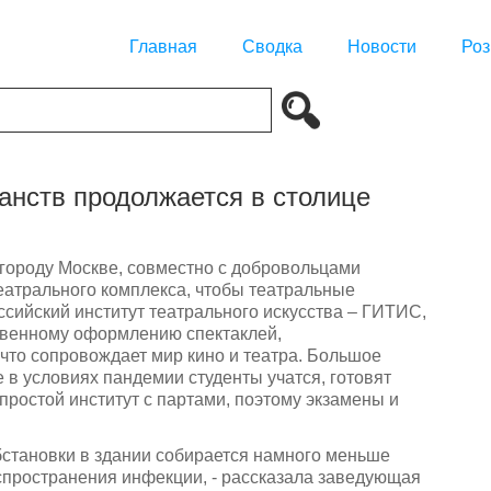
Главная
Сводка
Новости
Роз
нств продолжается в столице
городу Москве, совместно с добровольцами
атрального комплекса, чтобы театральные
ссийский институт театрального искусства – ГИТИС,
ственному оформлению спектаклей,
 что сопровождает мир кино и театра. Большое
в условиях пандемии студенты учатся, готовят
ростой институт с партами, поэтому экзамены и
бстановки в здании собирается намного меньше
аспространения инфекции, - рассказала заведующая