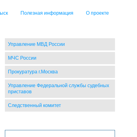
ыск
Полезная информация
О проекте
Управление МВД России
МЧС России
Прокуратура г.Москва
Управление Федеральной службы судебных
приставов
Следственный комитет