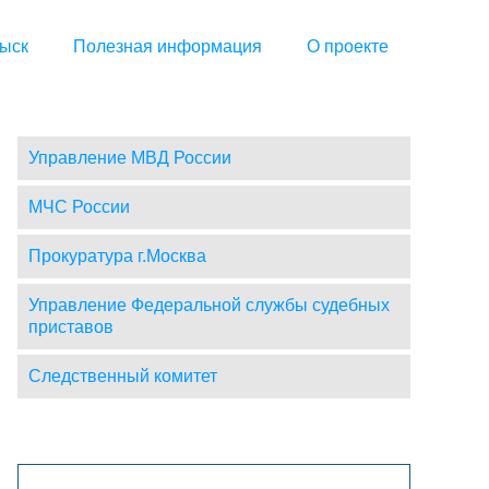
ыск
Полезная информация
О проекте
Управление МВД России
МЧС России
Прокуратура г.Москва
Управление Федеральной службы судебных
приставов
Следственный комитет