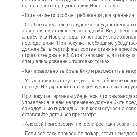
посвящённых празднованию Нового Года.
- Есть какие-то особые требования для хранения
- Особое внимание сотрудники государственного 
хранения пиротехнических изделий. Ведь фейерв
атрибутика Нового Года, но неправильное хранен
последствиям. При покупке необходимо убедиться,
должен быть сертификат соответствия на приобре
строго следовать ей. Стоит запомнить, что покупа
специализированных торговых точках.
- Как правильно выбрать ёлку и разместить в ква
- Устанавливать ёлку следует на устойчивое осно
проход. Не украшайте ёлку целлулоидными игруш
При покупке гирлянды убедитесь, что она заводск
управления, в нём непременно должен быть пред
самодельные гирлянды. Ни в коем случае не дов
оставляйте детей без присмотра.
- Алексей Григорьевич, но, если все-таки возник 
- Если всё-таки произошёл пожар, стоит немедле