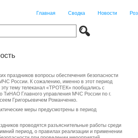
Главная
Сводка
Новости
Роз
ность
их праздников вопросы обеспечения безопасности
МЧС России. К сожалению, именно в этот период
а эту тему телеканал «ТРОТЕК» пообщались с
о ТиНАО Главного управления МЧС России по г.
сеем Григорьевичем Романченко.
лактические меры предусмотрены в период
аздников проводятся разъяснительные работы среди
зимний период, о правилах реализации и применении
 безопасности при проведении мероприятий,