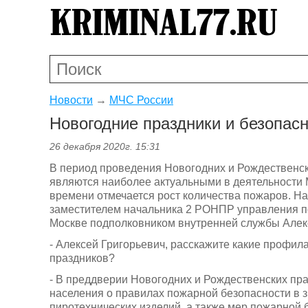
Новости
→
МЧС России
Новогодние праздники и безопас
26 декабря 2020г. 15:31
В период проведения Новогодних и Рождественск
являются наиболее актуальными в деятельности 
времени отмечается рост количества пожаров. Н
заместителем начальника 2 РОНПР управления п
Москве подполковником внутренней службы Алек
- Алексей Григорьевич, расскажите какие профи
праздников?
- В преддверии Новогодних и Рождественских пр
населения о правилах пожарной безопасности в 
пиротехнических изделий, а также мер пожарной