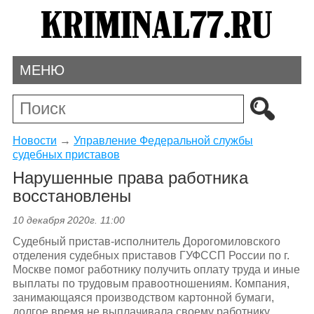
МЕНЮ
Новости
→
Управление Федеральной службы
судебных приставов
Нарушенные права работника
восстановлены
10 декабря 2020г. 11:00
Судебный пристав-исполнитель Дорогомиловского
отделения судебных приставов ГУФССП России по г.
Москве помог работнику получить оплату труда и иные
выплаты по трудовым правоотношениям. Компания,
занимающаяся производством картонной бумаги,
долгое время не выплачивала своему работнику