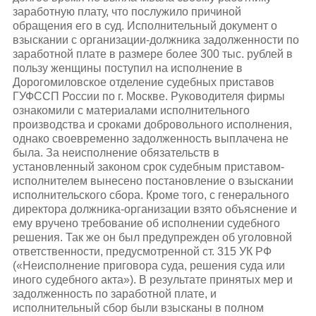
заработную плату, что послужило причиной
обращения его в суд. Исполнительный документ о
взыскании с организации-должника задолженности по
заработной плате в размере более 300 тыс. рублей в
пользу женщины поступил на исполнение в
Дорогомиловское отделение судебных приставов
ГУФССП России по г. Москве. Руководителя фирмы
ознакомили с материалами исполнительного
производства и сроками добровольного исполнения,
однако своевременно задолженность выплачена не
была. За неисполнение обязательств в
установленный законом срок судебным приставом-
исполнителем вынесено постановление о взыскании
исполнительского сбора. Кроме того, с генерального
директора должника-организации взято объяснение и
ему вручено требование об исполнении судебного
решения. Так же он был предупрежден об уголовной
ответственности, предусмотренной ст. 315 УК РФ
(«Неисполнение приговора суда, решения суда или
иного судебного акта»). В результате принятых мер и
задолженность по заработной плате, и
исполнительный сбор были взысканы в полном