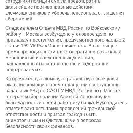
сотрудники полиции смогли предотвратить
дальнейшие противоправные действия
злоумышленников и уберечь пенсионера от лишения
сбережений.
Следователем Отдела МВД России по Войковскому
району г. Москвы возбуждено уголовное дело по
признакам преступления, предусмотренного частью 2
статьи 159 УК РФ «Мошенничество». В настоящее
время проводится комплекс оперативно-розыскных
мероприятий и следственных действий,
направленных на установление и задержание
подозреваемых.
За проявленную активную гражданскую позицию и
оказание помощи в предотвращении преступления
начальник УВД по САО ГУ МВД России по г. Москве
генерал-майор полиции Алексей Ионов вручил
благодарность и цветы работнику банка. Руководитель
отметил важность таких проявлений гражданской
ответственности и призвал граждан быть
внимательными и бдительными в вопросах
безопасности своих финансов.