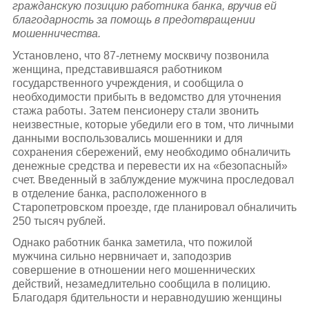
гражданскую позицию работника банка, вручив ей
благодарность за помощь в предотвращении
мошенничества.
Установлено, что 87-летнему москвичу позвонила
женщина, представившаяся работником
государственного учреждения, и сообщила о
необходимости прибыть в ведомство для уточнения
стажа работы. Затем пенсионеру стали звонить
неизвестные, которые убедили его в том, что личными
данными воспользовались мошенники и для
сохранения сбережений, ему необходимо обналичить
денежные средства и перевести их на «безопасный»
счет. Введенный в заблуждение мужчина проследовал
в отделение банка, расположенного в
Старопетровском проезде, где планировал обналичить
250 тысяч рублей.
Однако работник банка заметила, что пожилой
мужчина сильно нервничает и, заподозрив
совершение в отношении него мошеннических
действий, незамедлительно сообщила в полицию.
Благодаря бдительности и неравнодушию женщины