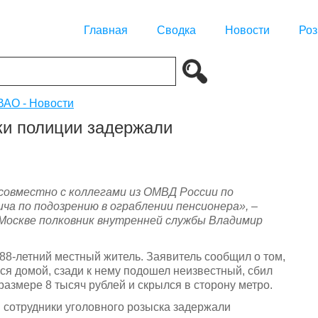
Главная
Сводка
Новости
Роз
АО - Новости
ки полиции задержали
совместно с коллегами из ОМВД России по
ича по подозрению в ограблении пенсионера
», –
 Москве полковник внутренней службы Владимир
88-летний местный житель. Заявитель сообщил о том,
ся домой, сзади к нему подошел неизвестный, сбил
 размере 8 тысяч рублей и скрылся в сторону метро.
 сотрудники уголовного розыска задержали