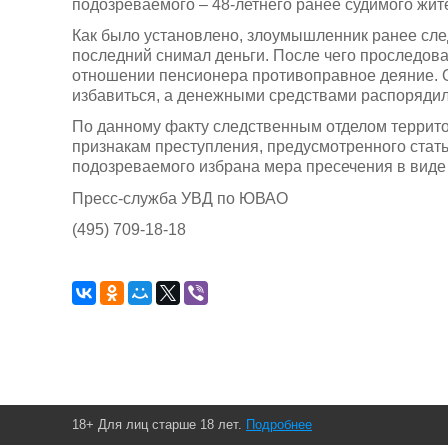
подозреваемого – 48-летнего ранее судимого жит
Как было установлено, злоумышленник ранее сле
последний снимал деньги. После чего проследова
отношении пенсионера противоправное деяние. 
избавиться, а денежными средствами распорядил
По данному факту следственным отделом террит
признакам преступления, предусмотренного стат
подозреваемого избрана мера пресечения в виде 
Пресс-служба УВД по ЮВАО
(495) 709-18-18
18+ Для лиц старше 18 лет.
Подробнее