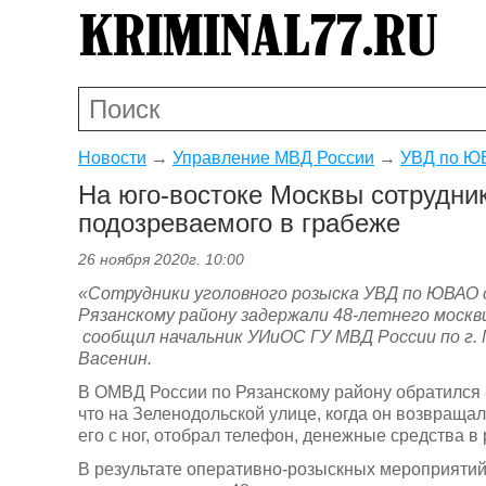
Новости
→
Управление МВД России
→
УВД по ЮВ
На юго-востоке Москвы сотрудни
подозреваемого в грабеже
26 ноября 2020г. 10:00
«
Сотрудники уголовного розыска УВД по ЮВАО 
Рязанскому району задержали 48-летнего москв
сообщил начальник УИиОС ГУ МВД России по г.
Васенин.
В ОМВД России по Рязанскому району обратился 
что на Зеленодольской улице, когда он возвращал
его с ног, отобрал телефон, денежные средства в
В результате оперативно-розыскных мероприятий