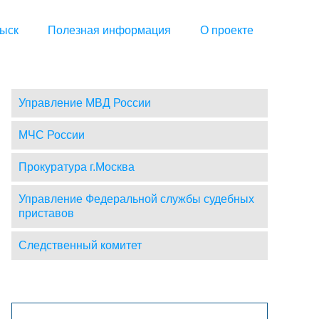
ыск
Полезная информация
О проекте
Управление МВД России
МЧС России
Прокуратура г.Москва
Управление Федеральной службы судебных
приставов
Следственный комитет