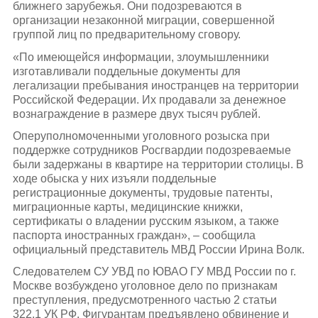
ближнего зарубежья. Они подозреваются в
организации незаконной миграции, совершенной
группой лиц по предварительному сговору.
«По имеющейся информации, злоумышленники
изготавливали поддельные документы для
легализации пребывания иностранцев на территории
Российской Федерации. Их продавали за денежное
вознаграждение в размере двух тысяч рублей.
Оперуполномоченными уголовного розыска при
поддержке сотрудников Росгвардии подозреваемые
были задержаны в квартире на территории столицы. В
ходе обыска у них изъяли поддельные
регистрационные документы, трудовые патенты,
миграционные карты, медицинские книжки,
сертификаты о владении русским языком, а также
паспорта иностранных граждан», – сообщила
официальный представитель МВД России Ирина Волк.
Следователем СУ УВД по ЮВАО ГУ МВД России по г.
Москве возбуждено уголовное дело по признакам
преступления, предусмотренного частью 2 статьи
322.1 УК РФ. Фигурантам предъявлено обвинение и