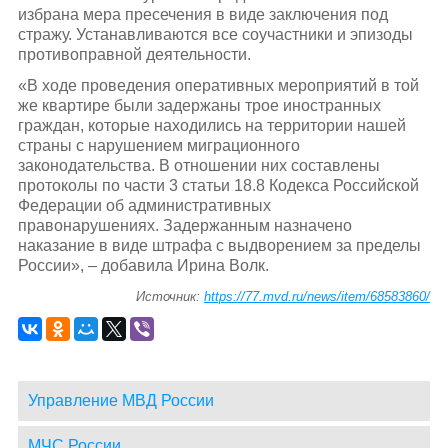
избрана мера пресечения в виде заключения под
стражу. Устанавливаются все соучастники и эпизоды
противоправной деятельности.
«В ходе проведения оперативных мероприятий в той
же квартире были задержаны трое иностранных
граждан, которые находились на территории нашей
страны с нарушением миграционного
законодательства. В отношении них составлены
протоколы по части 3 статьи 18.8 Кодекса Российской
Федерации об административных
правонарушениях. Задержанным назначено
наказание в виде штрафа с выдворением за пределы
России», – добавила Ирина Волк.
Источник:
https://77.mvd.ru/news/item/68583860/
Управление МВД России
МЧС России