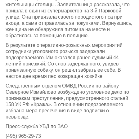
жительницы столицы. Заявительница рассказала, что
пришла в один из супермаркетов на 3-й Парковой
улице. Она привязала своего породистого пса при
входе, а сама отправилась за покупками. Вернувшись,
женщина не обнаружила питомца на месте и
обратилась за помощью в полицию.
В результате оперативно-розыскных мероприятий
сотрудники уголовного розыска задержали
подозреваемого. Им оказался ранее судимый 44-
летний приезжий. Со слов задержанного, увидев
привязанную собаку, он решил забрать ее себе. В
настоящее время пес возвращен хозяйке.
Следственным отделом ОМВД России по району
Северное Измайлово возбуждено уголовное дело по
признакам преступления, предусмотренного статьей
158 УК РФ «Кража». В отношении подозреваемого
избрана мера пресечения в виде подписки о
невыезде.
Пресс-служба УВД по ВАО
(495) 965-29-73