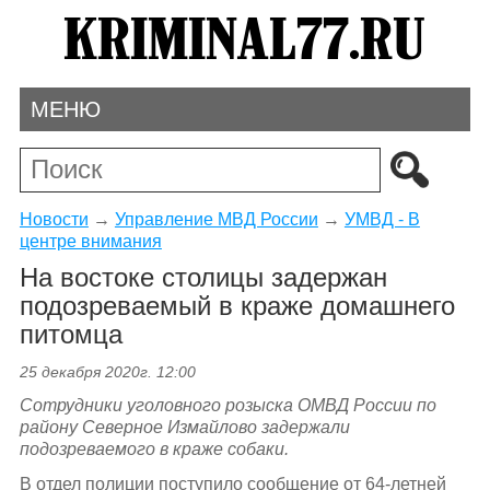
МЕНЮ
Новости
→
Управление МВД России
→
УМВД - В
центре внимания
На востоке столицы задержан
подозреваемый в краже домашнего
питомца
25 декабря 2020г. 12:00
Сотрудники уголовного розыска ОМВД России по
району Северное Измайлово задержали
подозреваемого в краже собаки.
В отдел полиции поступило сообщение от 64-летней