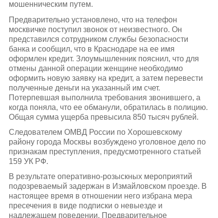
мошенническим путем.
Предварительно установлено, что на телефон
москвичке поступил звонок от неизвестного. Он
представился сотрудником службы безопасности
банка и сообщил, что в Краснодаре на ее имя
оформлен кредит. Злоумышленник пояснил, что для
отмены данной операции женщине необходимо
оформить новую заявку на кредит, а затем перевести
полученные деньги на указанный им счет.
Потерпевшая выполнила требования звонившего, а
когда поняла, что ее обманули, обратилась в полицию.
Общая сумма ущерба превысила 850 тысяч рублей.
Следователем ОМВД России по Хорошевскому
району города Москвы возбуждено уголовное дело по
признакам преступления, предусмотренного статьей
159 УК РФ.
В результате оперативно-розыскных мероприятий
подозреваемый задержан в Измайловском проезде. В
настоящее время в отношении него избрана мера
пресечения в виде подписки о невыезде и
надлежащем поведении. Предварительное